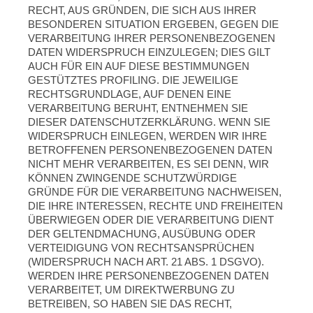
RECHT, AUS GRÜNDEN, DIE SICH AUS IHRER
BESONDEREN SITUATION ERGEBEN, GEGEN DIE
VERARBEITUNG IHRER PERSONENBEZOGENEN
DATEN WIDERSPRUCH EINZULEGEN; DIES GILT
AUCH FÜR EIN AUF DIESE BESTIMMUNGEN
GESTÜTZTES PROFILING. DIE JEWEILIGE
RECHTSGRUNDLAGE, AUF DENEN EINE
VERARBEITUNG BERUHT, ENTNEHMEN SIE
DIESER DATENSCHUTZERKLÄRUNG. WENN SIE
WIDERSPRUCH EINLEGEN, WERDEN WIR IHRE
BETROFFENEN PERSONENBEZOGENEN DATEN
NICHT MEHR VERARBEITEN, ES SEI DENN, WIR
KÖNNEN ZWINGENDE SCHUTZWÜRDIGE
GRÜNDE FÜR DIE VERARBEITUNG NACHWEISEN,
DIE IHRE INTERESSEN, RECHTE UND FREIHEITEN
ÜBERWIEGEN ODER DIE VERARBEITUNG DIENT
DER GELTENDMACHUNG, AUSÜBUNG ODER
VERTEIDIGUNG VON RECHTSANSPRÜCHEN
(WIDERSPRUCH NACH ART. 21 ABS. 1 DSGVO).
WERDEN IHRE PERSONENBEZOGENEN DATEN
VERARBEITET, UM DIREKTWERBUNG ZU
BETREIBEN, SO HABEN SIE DAS RECHT,