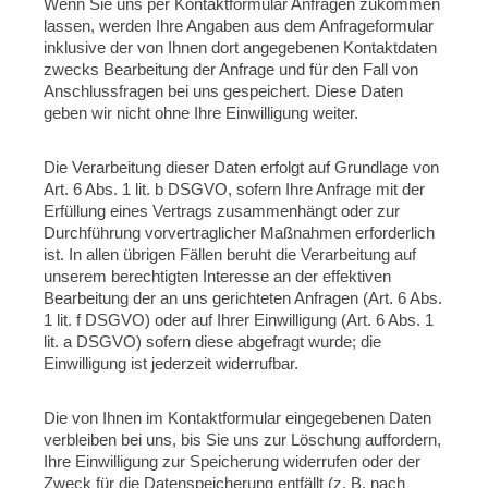
Wenn Sie uns per Kontaktformular Anfragen zukommen
lassen, werden Ihre Angaben aus dem Anfrageformular
inklusive der von Ihnen dort angegebenen Kontaktdaten
zwecks Bearbeitung der Anfrage und für den Fall von
Anschlussfragen bei uns gespeichert. Diese Daten
geben wir nicht ohne Ihre Einwilligung weiter.
Die Verarbeitung dieser Daten erfolgt auf Grundlage von
Art. 6 Abs. 1 lit. b DSGVO, sofern Ihre Anfrage mit der
Erfüllung eines Vertrags zusammenhängt oder zur
Durchführung vorvertraglicher Maßnahmen erforderlich
ist. In allen übrigen Fällen beruht die Verarbeitung auf
unserem berechtigten Interesse an der effektiven
Bearbeitung der an uns gerichteten Anfragen (Art. 6 Abs.
1 lit. f DSGVO) oder auf Ihrer Einwilligung (Art. 6 Abs. 1
lit. a DSGVO) sofern diese abgefragt wurde; die
Einwilligung ist jederzeit widerrufbar.
Die von Ihnen im Kontaktformular eingegebenen Daten
verbleiben bei uns, bis Sie uns zur Löschung auffordern,
Ihre Einwilligung zur Speicherung widerrufen oder der
Zweck für die Datenspeicherung entfällt (z. B. nach