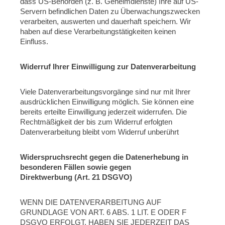
dass US-Behörden (z. B. Geheimdienste) Ihre auf US-
Servern befindlichen Daten zu Überwachungszwecken
verarbeiten, auswerten und dauerhaft speichern. Wir
haben auf diese Verarbeitungstätigkeiten keinen
Einfluss.
Widerruf Ihrer Einwilligung zur Datenverarbeitung
Viele Datenverarbeitungsvorgänge sind nur mit Ihrer
ausdrücklichen Einwilligung möglich. Sie können eine
bereits erteilte Einwilligung jederzeit widerrufen. Die
Rechtmäßigkeit der bis zum Widerruf erfolgten
Datenverarbeitung bleibt vom Widerruf unberührt
Widerspruchsrecht gegen die Datenerhebung in
besonderen Fällen sowie gegen
Direktwerbung (Art. 21 DSGVO)
WENN DIE DATENVERARBEITUNG AUF
GRUNDLAGE VON ART. 6 ABS. 1 LIT. E ODER F
DSGVO ERFOLGT, HABEN SIE JEDERZEIT DAS