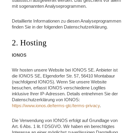
statistisch ausgewertet werden. Das geschieht vor allem
mit sogenannten Analyseprogrammen.
Detaillierte Informationen zu diesen Analyseprogrammen
finden Sie in der folgenden Datenschutzerklärung.
2. Hosting
IONOS
Wir hosten unsere Website bei IONOS SE. Anbieter ist
die IONOS SE, Elgendorfer Str. 57, 56410 Montabaur
(nachfolgend IONOS). Wenn Sie unsere Website
besuchen, erfasst IONOS verschiedene Logfiles
inklusive Ihrer IP-Adressen. Details entnehmen Sie der
Datenschutzerklärung von IONOS:
https://www.ionos.de/terms-gtc/terms-privacy
.
Die Verwendung von IONOS erfolgt auf Grundlage von
Art. 6 Abs. 1 lit. f DSGVO. Wir haben ein berechtigtes
Interesse an einer möglichst zuverlässigen Darstellung