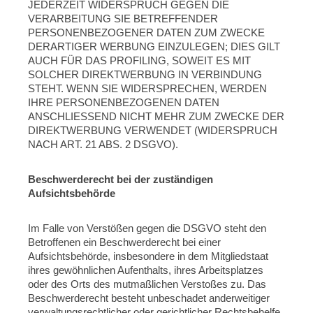
JEDERZEIT WIDERSPRUCH GEGEN DIE
VERARBEITUNG SIE BETREFFENDER
PERSONENBEZOGENER DATEN ZUM ZWECKE
DERARTIGER WERBUNG EINZULEGEN; DIES GILT
AUCH FÜR DAS PROFILING, SOWEIT ES MIT
SOLCHER DIREKTWERBUNG IN VERBINDUNG
STEHT. WENN SIE WIDERSPRECHEN, WERDEN
IHRE PERSONENBEZOGENEN DATEN
ANSCHLIESSEND NICHT MEHR ZUM ZWECKE DER
DIREKTWERBUNG VERWENDET (WIDERSPRUCH
NACH ART. 21 ABS. 2 DSGVO).
Beschwerderecht bei der zuständigen
Aufsichtsbehörde
Im Falle von Verstößen gegen die DSGVO steht den
Betroffenen ein Beschwerderecht bei einer
Aufsichtsbehörde, insbesondere in dem Mitgliedstaat
ihres gewöhnlichen Aufenthalts, ihres Arbeitsplatzes
oder des Orts des mutmaßlichen Verstoßes zu. Das
Beschwerderecht besteht unbeschadet anderweitiger
verwaltungsrechtlicher oder gerichtlicher Rechtsbehelfe.